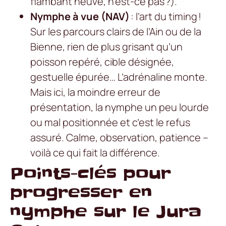
flambant neuve, n’est-ce pas ?).
Nymphe à vue (NAV)
: l’art du timing !
Sur les parcours clairs de l’Ain ou de la
Bienne, rien de plus grisant qu’un
poisson repéré, cible désignée,
gestuelle épurée… L’adrénaline monte.
Mais ici, la moindre erreur de
présentation, la nymphe un peu lourde
ou mal positionnée et c’est le refus
assuré. Calme, observation, patience –
voilà ce qui fait la différence.
Points-clés pour
progresser en
nymphe sur le Jura