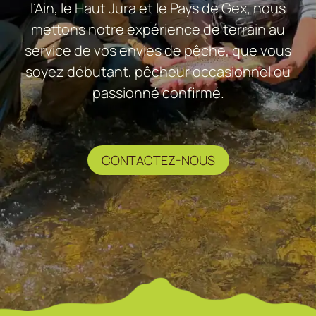
l’Ain, le Haut Jura et le Pays de Gex, nous
mettons notre expérience de terrain au
service de vos envies de pêche, que vous
soyez débutant, pêcheur occasionnel ou
passionné confirmé.
CONTACTEZ-NOUS