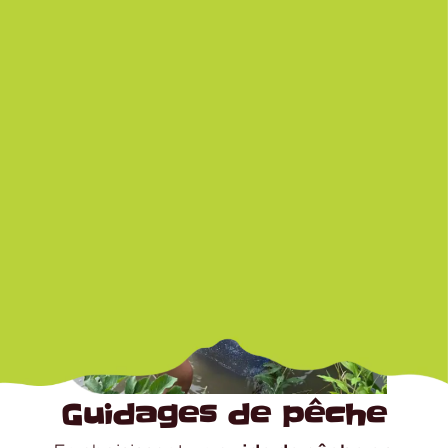
Guidages de pêche