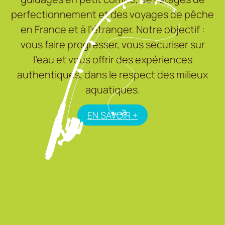
perfectionnement et des voyages de pêche
en France et à l’étranger. Notre objectif :
vous faire progresser, vous sécuriser sur
l’eau et vous offrir des expériences
authentiques, dans le respect des milieux
aquatiques.
EN SAVOIR +